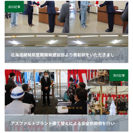
前の記事
北海道開発局室蘭開発建設部より表彰状をいただきました。
2020年7月31日
次の記事
アスファルトプラント建て替えによる安全祈願祭を行いました。