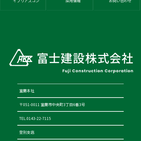
イブリアスコン
採用情報
お問い合わせ
室蘭本社
〒051-0011 室蘭市中央町3丁目6番3号
TEL.0143-22-7115
登別支店