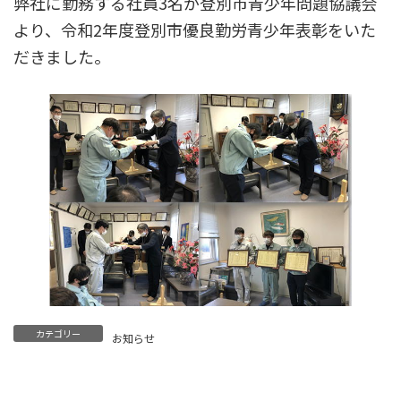
弊社に勤務する社員3名が登別市青少年問題協議会
より、令和2年度登別市優良勤労青少年表彰をいた
だきました。
カテゴリー
お知らせ